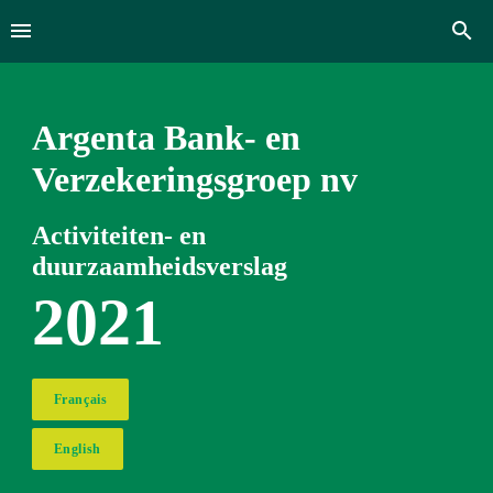
Argenta Bank- en 
Verzekerings­­­groep nv
Activiteiten- en 
duurzaamheidsverslag
2021
Français
English