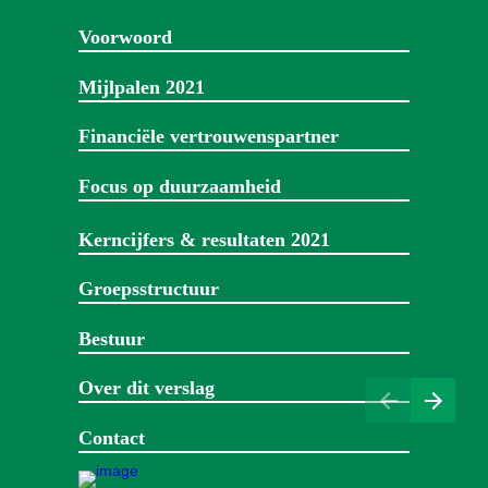
Voorwoord
Mijlpalen
2021
Financiële vertrouwens­partner
Focus op duurzaam­heid 
Kerncijfers & resultaten 2021
Groeps­structuur 
Bestuur
Over dit verslag
Contact­