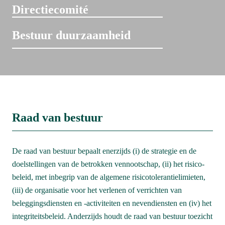
Directiecomité
Bestuur duurzaamheid
Raad van bestuur
De raad van bestuur bepaalt enerzijds (i) de strategie en de 
doelstellingen van de betrokken vennootschap, (ii) het risico­
beleid, met inbegrip van de algemene risicotolerantie­limieten, 
(iii) de organisatie voor het verlenen of verrichten van 
beleggingsdiensten en -activiteiten en nevendiensten en (iv) het 
integriteitsbeleid. Anderzijds houdt de raad van bestuur toezicht 