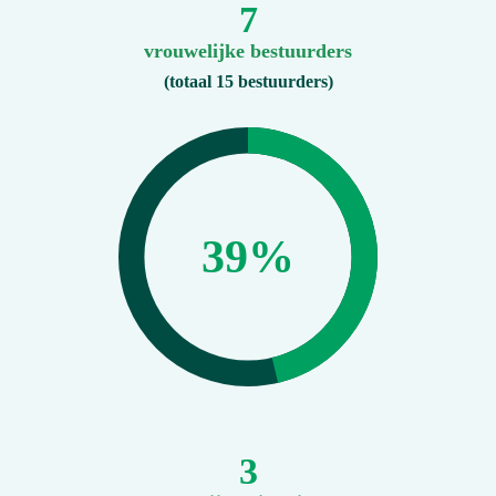
7
vrouwelijke bestuurders
(totaal 15 bestuurders)
43
%
3