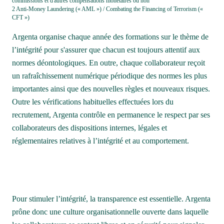
commissions et d'autres compensations monétaires ou non

2 Anti-Money Laundering (« AML ») / Combating the Financing of Terrorism (« 
CFT ») 

Argenta organise chaque année des formations sur le thème de 
l’intégrité pour s'assurer que chacun est toujours attentif aux 
normes déontologiques. En outre, chaque collaborateur reçoit 
un rafraîchissement numérique périodique des normes les plus 
importantes ainsi que des nouvelles règles et nouveaux risques.

Outre les vérifications habituelles effectuées lors du 
recrutement, Argenta contrôle en permanence le respect par ses 
collaborateurs des dispositions internes, légales et 
réglementaires relatives à l’intégrité et au comportement.

Pour stimuler l’intégrité, la transparence est essentielle. Argenta 
prône donc une culture organisationnelle ouverte dans laquelle 