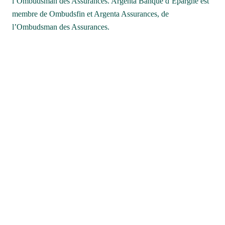
l’Ombudsman des Assurances. Argenta Banque d’Épargne est 
membre de Ombudsfin et Argenta Assurances, de 
l’Ombudsman des Assurances.