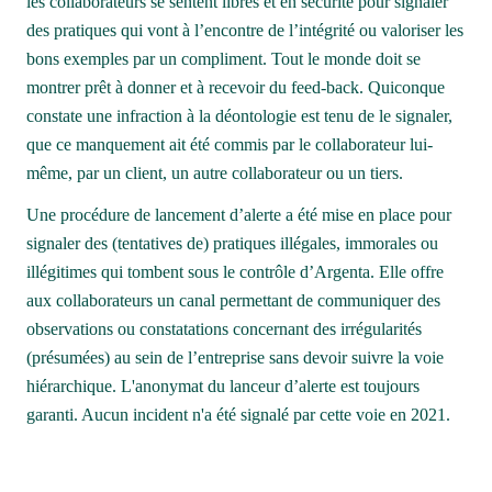
les collaborateurs se sentent libres et en sécurité pour signaler 
des pratiques qui vont à l’encontre de l’intégrité ou valoriser les 
bons exemples par un compliment. Tout le monde doit se 
montrer prêt à donner et à recevoir du feed-back. Quiconque 
constate une infraction à la déontologie est tenu de le signaler, 
que ce manquement ait été commis par le collaborateur lui-
même, par un client, un autre collaborateur ou un tiers.
Une procédure de lancement d’alerte a été mise en place pour 
signaler des (tentatives de) pratiques illégales, immorales ou 
illégitimes qui tombent sous le contrôle d’Argenta. Elle offre 
aux collaborateurs un canal permettant de communiquer des 
observations ou constatations concernant des irrégularités 
(présumées) au sein de l’entreprise sans devoir suivre la voie 
hiérarchique. L'anonymat du lanceur d’alerte est toujours 
garanti. Aucun incident n'a été signalé par cette voie en 2021.