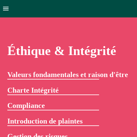
Éthique & Intégrité
Valeurs fondamentales et raison d'être
C
harte Intégrité
Compliance
Introduction de plaintes
G
estion des risques